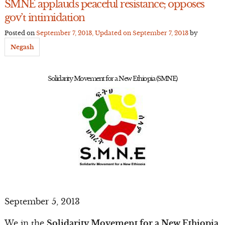
SMNE applauds peaceful resistance; opposes
gov’t intimidation
Posted on
September 7, 2013
, Updated on
September 7, 2013
by
Negash
Solidarity Movement for a New Ethiopia (SMNE)
September 5, 2013
We in the
Solidarity Movement for a New Ethiopia