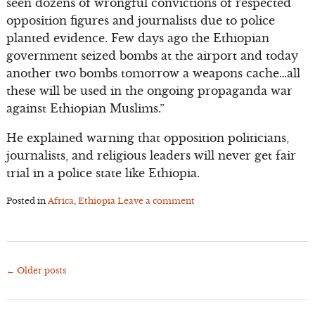
seen dozens of wrongful convictions of respected
opposition figures and journalists due to police
planted evidence. Few days ago the Ethiopian
government seized bombs at the airport and today
another two bombs tomorrow a weapons cache…all
these will be used in the ongoing propaganda war
against Ethiopian Muslims.”
He explained warning that opposition politicians,
journalists, and religious leaders will never get fair
trial in a police state like Ethiopia.
Posted in
Africa
,
Ethiopia
Leave a comment
←
Older posts
Posts
navigation