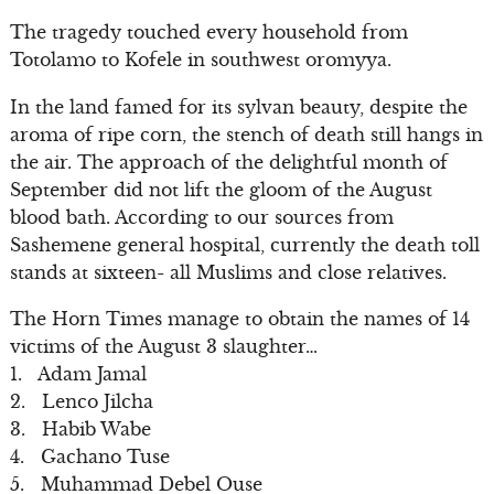
The tragedy touched every household from
Totolamo to Kofele in southwest oromyya.
In the land famed for its sylvan beauty, despite the
aroma of ripe corn, the stench of death still hangs in
the air. The approach of the delightful month of
September did not lift the gloom of the August
blood bath. According to our sources from
Sashemene general hospital, currently the death toll
stands at sixteen- all Muslims and close relatives.
The Horn Times manage to obtain the names of 14
victims of the August 3 slaughter…
1. Adam Jamal
2. Lenco Jilcha
3. Habib Wabe
4. Gachano Tuse
5. Muhammad Debel Ouse