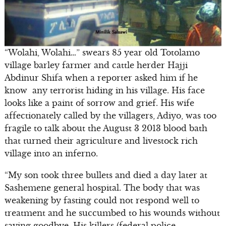
“Wolahi, Wolahi…” swears 85 year old Totolamo
village barley farmer and cattle herder Hajji
Abdinur Shifa when a reporter asked him if he
know any terrorist hiding in his village. His face
looks like a paint of sorrow and grief. His wife
affectionately called by the villagers, Adiyo, was too
fragile to talk about the August 3 2013 blood bath
that turned their agriculture and livestock rich
village into an inferno.
“My son took three bullets and died a day later at
Sashemene general hospital. The body that was
weakening by fasting could not respond well to
treatment and he succumbed to his wounds without
saying goodbye. His killers (federal police