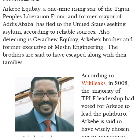
Arkebe Equbay, a one-time rising star of the Tigrai
Peoples Liberation Front and former mayor of
Addis Ababa, has fled to the United States seeking
asylum, according to reliable sources. Also
defecting is Getachew Equbay, Arkebe’s brother and
former executive of Mesfin Engineering. The
brothers are said to have escaped along with their
families.
According to
Wikileaks
, in 2008,
the majority of
TPLF leadership had
voted for Arkebe to
lead the politburo.
Arkebe is said to
have wisely chosen
not to antagonize