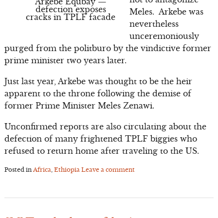
Arkebe Equbay —
defection exposes
Meles. Arkebe was
cracks in TPLF facade
nevertheless
unceremoniously
purged from the politburo by the vindictive former
prime minister two years later.
Just last year, Arkebe was thought to be the heir
apparent to the throne following the demise of
former Prime Minister Meles Zenawi.
Unconfirmed reports are also circulating about the
defection of many frightened TPLF biggies who
refused to return home after traveling to the US.
Posted in
Africa
,
Ethiopia
Leave a comment