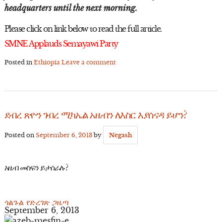
headquarters until the next morning.
Please click on link below to read the full article.
SMNE Applauds Semayawi Party
Posted in
Ethiopia
Leave a comment
ደብረ ጽዮን ገብረ ሚካኤል አዜብን ለእስር እያሰናዳ ይሆን?
Posted on
September 6, 2013
by
Negash
አዜብ መስፍን ይታሰራሉ?
ጎልጉል የድረገጽ ጋዜጣ
September 6, 2013